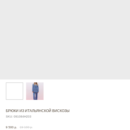
БРЮКИ ИЗ ИТАЛЬЯНСКОЙ ВИСКОЗЫ
SKU:
091084Н203
9 500
р.
19 100
р.