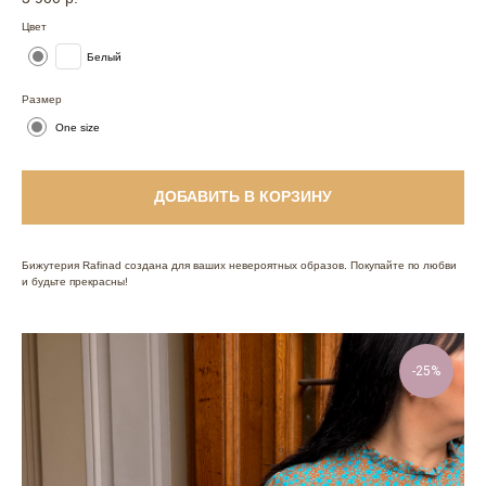
Цвет
Белый
Размер
One size
ДОБАВИТЬ В КОРЗИНУ
Бижутерия Rafinad создана для ваших невероятных образов. Покупайте по любви
и будьте прекрасны!
-25%