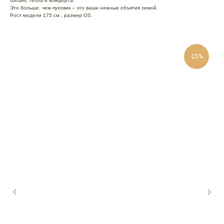
баланс тепла и комфорта.
Это больше, чем пуховик – это ваши нежные объятия зимой.
Рост модели 175 см , размер OS.
-25%