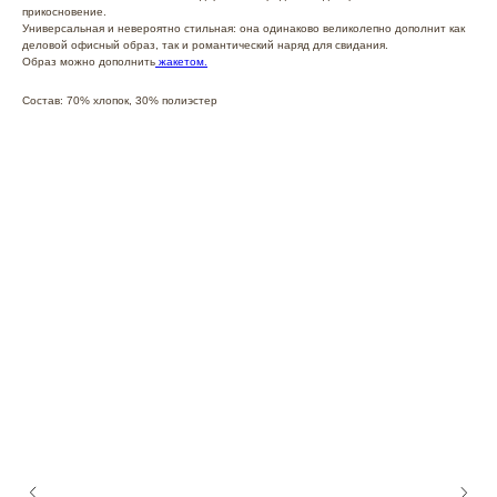
прикосновение.
Универсальная и невероятно стильная: она одинаково великолепно дополнит как
деловой офисный образ, так и романтический наряд для свидания.
Образ можно дополнить
жакетом.
Состав: 70% хлопок, 30% полиэстер