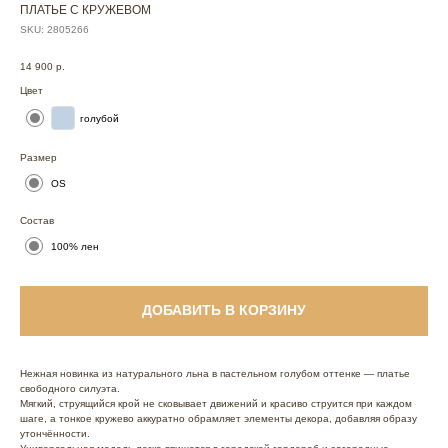
ПЛАТЬЕ С КРУЖЕВОМ
SKU:
2805266
14 900
р.
Цвет
голубой
Размер
OS
Состав
100% лен
ДОБАВИТЬ В КОРЗИНУ
Нежная новинка из натурального льна в пастельном голубом оттенке — платье
свободного силуэта.
Мягкий, струящийся крой не сковывает движений и красиво струится при каждом
шаге, а тонкое кружево аккуратно обрамляет элементы декора, добавляя образу
утончённости.