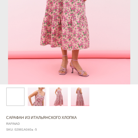
САРАФАН ИЗ ИТАЛЬЯНСКОГО ХЛОПКА
RAFINAD
SKU:
02981А040а -5