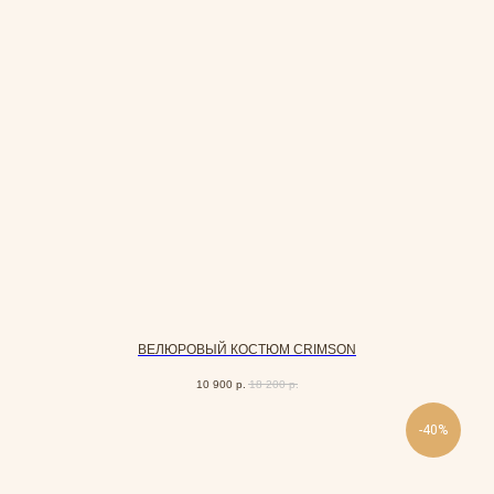
ВЕЛЮРОВЫЙ КОСТЮМ СRIMSON
10 900
р.
18 200
р.
-40%