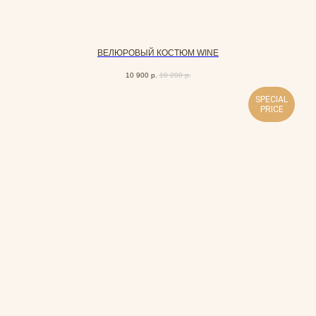
ВЕЛЮРОВЫЙ КОСТЮМ WINE
10 900
р.
18 200
р.
SPECIAL
PRICE