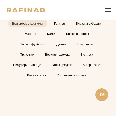
Велюровые костюмы
Платья
Блузы и рубашки
Жакеты
Юбки
Брюки и шорты
Топы и футболки
Деним
Комплекты
Трикотаж
Верхняя одежда
В отпуск
Бижутерия Vintage
Хиты продаж
Sample sale
Весь каталог
Коллекция изо льна
-40%