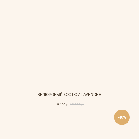
ВЕЛЮРОВЫЙ КОСТЮМ LAVENDER
16 100
р.
18 200
р.
-40%