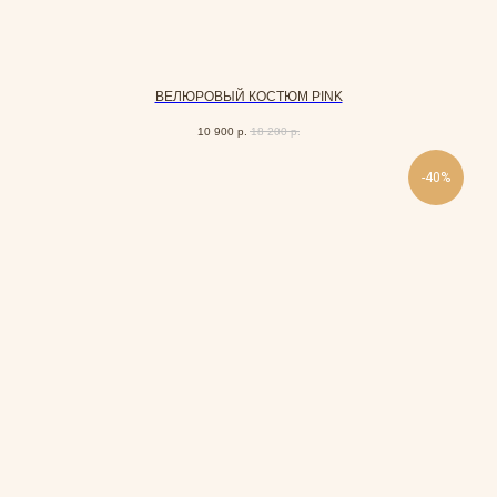
ВЕЛЮРОВЫЙ КОСТЮМ PINK
10 900
р.
18 200
р.
-40%