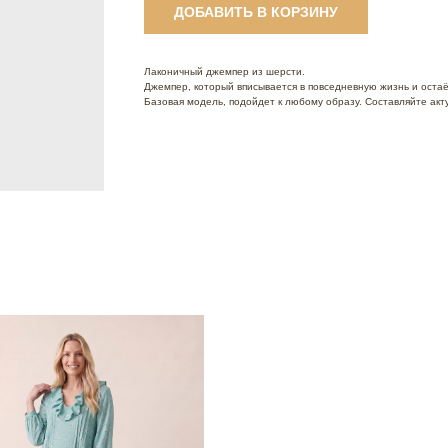
ДОБАВИТЬ В КОРЗИНУ
Лаконичный джемпер из шерсти.
Джемпер, который вписывается в повседневную жизнь и остаё
Базовая модель, подойдет к любому образу. Составляйте ак