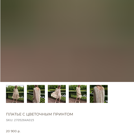
ПЛАТЬЕ С ЦВЕТОЧНЫМ ПРИНТОМ
SKU:
2705264А015
20 900
р.