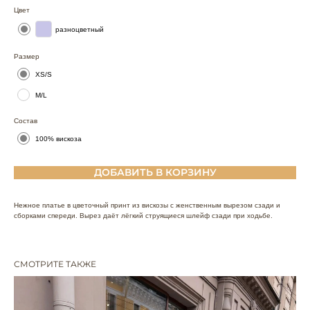
Цвет
разноцветный
Размер
XS/S
M/L
Состав
100% вискоза
ДОБАВИТЬ В КОРЗИНУ
Нежное платье в цветочный принт из вискозы с женственным вырезом сзади и
сборками спереди. Вырез даёт лёгкий струящиеся шлейф сзади при ходьбе.
СМОТРИТЕ ТАКЖЕ