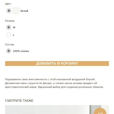
Цвет
белый
Размер
M
L
Состав
100% хлопок
ДОБАВИТЬ В КОРЗИНУ
Подчеркните свою женственность с этой изысканной воздушной блузой.
Деликатная ткань струится по фигуре, а тонкое шитье розами придает ей
аристократический шарм. Идеальный выбор для создания роскошных образов.
СМОТРИТЕ ТАКЖЕ