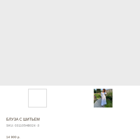
БЛУЗА С ШИТЬЕМ
SKU:
031105НВ024 -3
14 900
р.