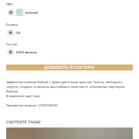
Цвет
зеленый
Размер
OS
Состав
100% вискоза
ДОБАВИТЬ В КОРЗИНУ
Эффектная новинка Rafinad с ярким цветочным принтом. Платье свободного
силуэта. создано из вискозы высочайшего качества от итальянских партнеров
Rafinad.
В комплекте идет пояс.
Параметры модели: 175/87/60/90.
СМОТРИТЕ ТАКЖЕ