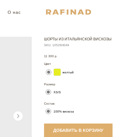
О нас
ШОРТЫ ИЗ ИТАЛЬЯНСКОЙ ВИСКОЗЫ
SKU:
10526Н049
11 300
р.
Цвет
желтый
Размер
XS/S
Состав
100% вискоза
ДОБАВИТЬ В КОРЗИНУ