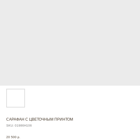
САРАФАН С ЦВЕТОЧНЫМ ПРИНТОМ
SKU:
01986Н106
20 500
р.