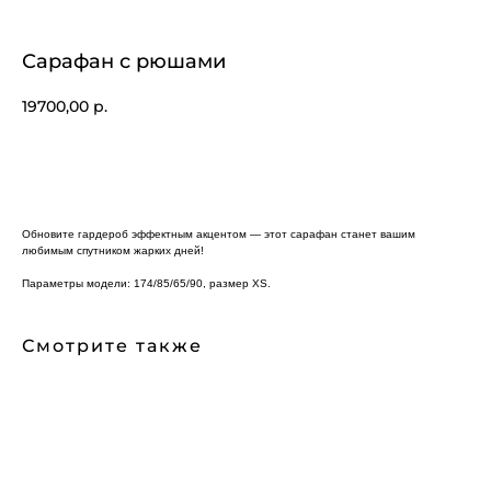
Сарафан с рюшами
19700,00
р.
ДОБАВИТЬ В КОРЗИНУ
Обновите гардероб эффектным акцентом — этот сарафан станет вашим
любимым спутником жарких дней!
Параметры модели: 174/85/65/90, размер XS.
Смотрите также