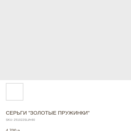
СЕРЬГИ "ЗОЛОТЫЕ ПРУЖИНКИ"
SKU:
251022SLИт80
4 700
р.