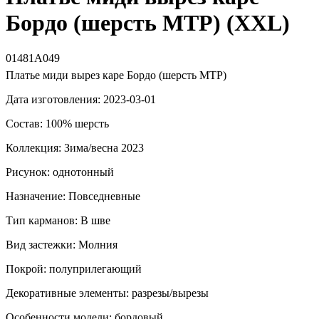
Бордо (шерсть МТР) (XXL)
01481А049
Платье миди вырез каре Бордо (шерсть МТР)
Дата изготовления: 2023-03-01
Состав: 100% шерсть
Коллекция: Зима/весна 2023
Рисунок: однотонный
Назначение: Повседневные
Тип карманов: В шве
Вид застежки: Молния
Покрой: полуприлегающий
Декоративные элементы: разрезы/вырезы
Особенности модели: бордовый