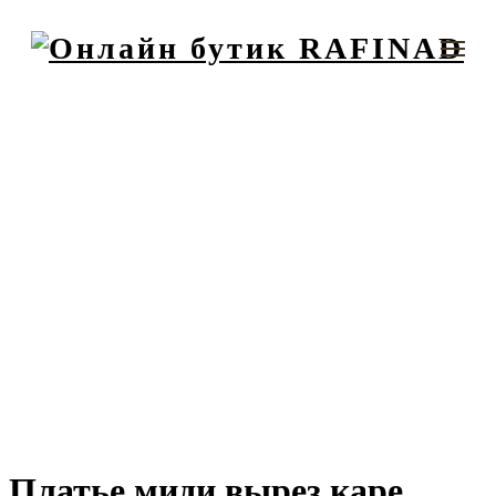
Платье миди вырез каре